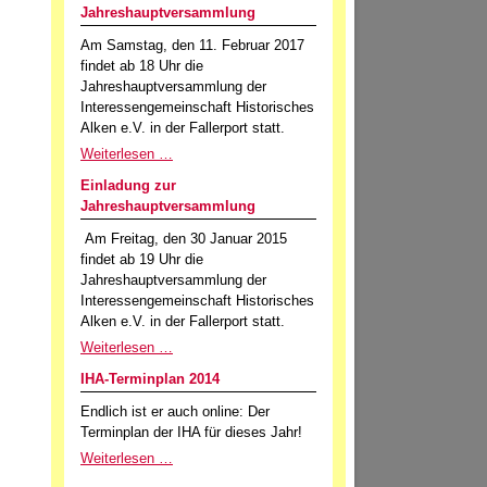
Jahreshauptversammlung
Am Samstag, den 11. Februar 2017
findet ab 18 Uhr die
Jahreshauptversammlung der
Interessengemeinschaft Historisches
Alken e.V. in der Fallerport statt.
Weiterlesen …
Einladung zur
Jahreshauptversammlung
Am Freitag, den 30 Januar 2015
findet ab 19 Uhr die
Jahreshauptversammlung der
Interessengemeinschaft Historisches
Alken e.V. in der Fallerport statt.
Weiterlesen …
IHA-Terminplan 2014
Endlich ist er auch online: Der
Terminplan der IHA für dieses Jahr!
Weiterlesen …