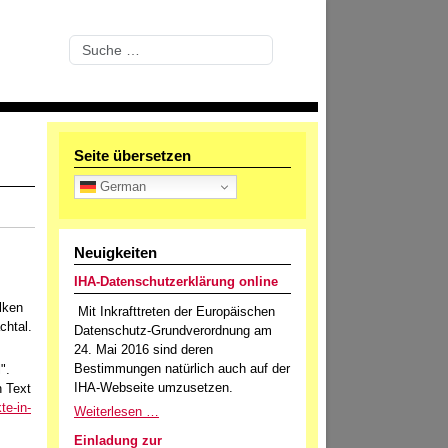
Suchen
Seite übersetzen
German
Neuigkeiten
IHA-Datenschutzerklärung online
lken
Mit Inkrafttreten der Europäischen
chtal.
Datenschutz-Grundverordnung am
24. Mai 2016 sind deren
Bestimmungen natürlich auch auf der
".
IHA-Webseite umzusetzen.
n Text
te-in-
Weiterlesen …
Einladung zur