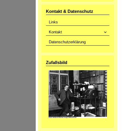
Kontakt & Datenschutz
Links
Kontakt
Datenschutzerklärung
Zufallsbild