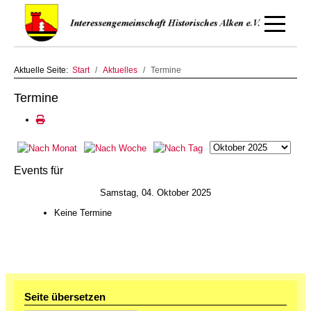
Off-Canv
Aktuelle Seite:
Start
Aktuelles
Termine
Termine
Events für
Samstag, 04. Oktober 2025
Keine Termine
Seite übersetzen