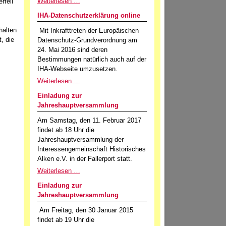
Weiterlesen …
rfell
IHA-Datenschutzerklärung online
halten
Mit Inkrafttreten der Europäischen
, die
Datenschutz-Grundverordnung am
24. Mai 2016 sind deren
Bestimmungen natürlich auch auf der
IHA-Webseite umzusetzen.
Weiterlesen …
Einladung zur
Jahreshauptversammlung
Am Samstag, den 11. Februar 2017
findet ab 18 Uhr die
Jahreshauptversammlung der
Interessengemeinschaft Historisches
Alken e.V. in der Fallerport statt.
Weiterlesen …
Einladung zur
Jahreshauptversammlung
Am Freitag, den 30 Januar 2015
findet ab 19 Uhr die