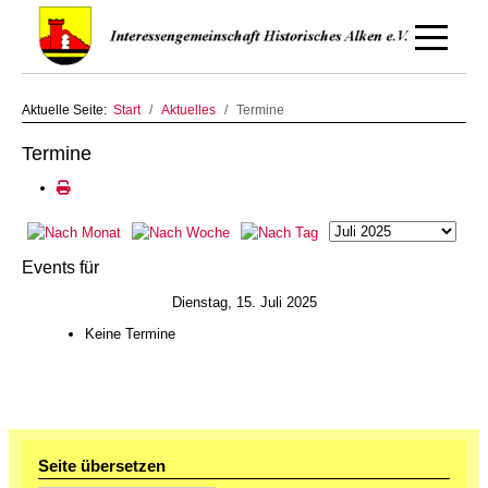
Off-Canv
Aktuelle Seite:
Start
Aktuelles
Termine
Termine
Events für
Dienstag, 15. Juli 2025
Keine Termine
Seite übersetzen