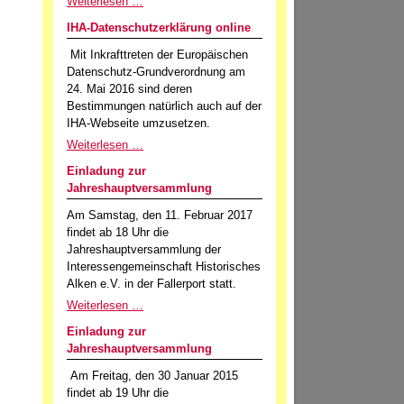
Weiterlesen …
IHA-Datenschutzerklärung online
Mit Inkrafttreten der Europäischen
Datenschutz-Grundverordnung am
24. Mai 2016 sind deren
Bestimmungen natürlich auch auf der
IHA-Webseite umzusetzen.
Weiterlesen …
Einladung zur
Jahreshauptversammlung
Am Samstag, den 11. Februar 2017
findet ab 18 Uhr die
Jahreshauptversammlung der
Interessengemeinschaft Historisches
Alken e.V. in der Fallerport statt.
Weiterlesen …
Einladung zur
Jahreshauptversammlung
Am Freitag, den 30 Januar 2015
findet ab 19 Uhr die