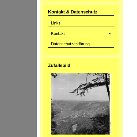
Kontakt & Datenschutz
Links
Kontakt
Datenschutzerklärung
Zufallsbild