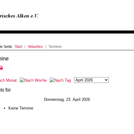
le Seite:
Start
Aktuelles
Termine
mine
ts für
Donnerstag, 23. April 2026
Keine Termine