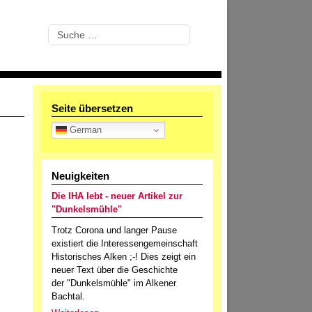
Suchen
Seite übersetzen
German
Neuigkeiten
Die IHA lebt - neuer Artikel zur
"Dunkelsmühle"
Trotz Corona und langer Pause
existiert die Interessengemeinschaft
Historisches Alken ;-! Dies zeigt ein
neuer Text über die Geschichte
der "Dunkelsmühle" im Alkener
Bachtal.