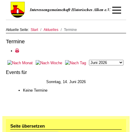
Off-Canv
Aktuelle Seite:
Start
Aktuelles
Termine
Termine
Events für
Sonntag, 14. Juni 2026
Keine Termine
Seite übersetzen