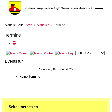
Off-Canv
Aktuelle Seite:
Start
Aktuelles
Termine
Termine
Events für
Sonntag, 07. Juni 2026
Keine Termine
Seite übersetzen